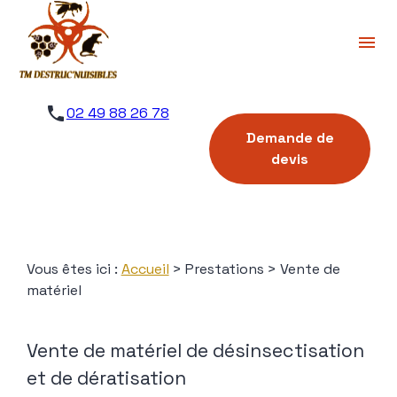
Panneau de gestion des cookies
menu
phone
02 49 88 26 78
Demande de
devis
Vous êtes ici :
Accueil
>
Prestations
> Vente de
matériel
Vente de matériel de désinsectisation
et de dératisation