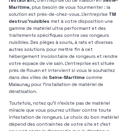
restaurant
, d’entreprise ou de maison en
Seine-
Maritime
, plus besoin de vous tourmenter : la
solution est près-de-chez-vous. L’entreprise
TM
destruc’nuisibles
met à votre disposition une
gamme de matériel ultra performant et des
traitements spécifiques contre ces rongeurs
nuisibles. Des pièges à souris, à rats et diverses
autres solutions pour mettre fin à cet
hébergement involontaire de rongeurs et rendre
votre espace de vie sain. L’entreprise est située
près de Rouen et intervient si vous le souhaitez
dans des villes de
Seine-Maritime
comme
Malaunay pour l’installation de matériel de
dératisation.
Toutefois, notez qu’il n’existe pas de matériel
miracle que vous pourrez utiliser contre toute
infestation de rongeurs. Le choix du bon matériel
dépend des contraintes de votre site et c’est