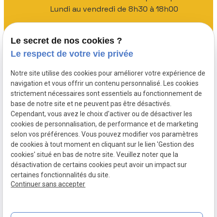
Lundi au vendredi de 8h30 à 18h00
Le secret de nos cookies ?
Le respect de votre vie privée
Notre site utilise des cookies pour améliorer votre expérience de
navigation et vous offrir un contenu personnalisé. Les cookies
strictement nécessaires sont essentiels au fonctionnement de
base de notre site et ne peuvent pas être désactivés.
Siret:
Cependant, vous avez le choix d'activer ou de désactiver les
Mentions légales
89295807500012
cookies de personnalisation, de performance et de marketing
selon vos préférences. Vous pouvez modifier vos paramètres
Politique de
de cookies à tout moment en cliquant sur le lien 'Gestion des
confidentialité
cookies' situé en bas de notre site. Veuillez noter que la
désactivation de certains cookies peut avoir un impact sur
Gestion
Plan du
certaines fonctionnalités du site.
des
site
Continuer sans accepter
cookies